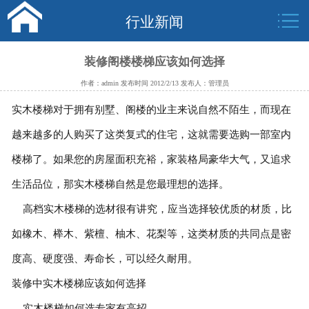
行业新闻
装修阁楼楼梯应该如何选择
作者：admin 发布时间 2012/2/13 发布人：管理员
实木楼梯对于拥有别墅、阁楼的业主来说自然不陌生，而现在
越来越多的人购买了这类复式的住宅，这就需要选购一部室内
楼梯了。如果您的房屋面积充裕，家装格局豪华大气，又追求
生活品位，那实木楼梯自然是您最理想的选择。
高档实木楼梯的选材很有讲究，应当选择较优质的材质，比
如橡木、榉木、紫檀、柚木、花梨等，这类材质的共同点是密
度高、硬度强、寿命长，可以经久耐用。
装修中实木楼梯应该如何选择
实木楼梯如何选专家有高招