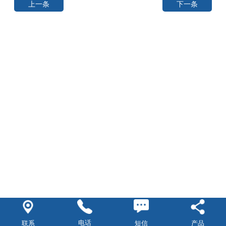
上一条
下一条
电话
短信
联系
产品