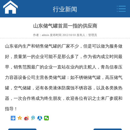
行业新闻
山东储气罐首屈一指的供应商
作者：admin 发布时间 2012/10/10 发布人：管理员
山东省内生产和销售储气罐的厂家不少，但是可以做为服务做
好，质量第一的企业可能不是那么多了，作为省内成立时间最
早，销售范围最广的企业一直站在业内的主舵人，青岛信泰压
力容器设备公司主营各类储气罐：如不锈钢储气罐，高压储气
罐，空气储罐，还有各类液体防腐蚀不锈容器，以及各类换热
器，一次合作将成为终生朋友，欢迎各位有识之士来厂参观和
指导！